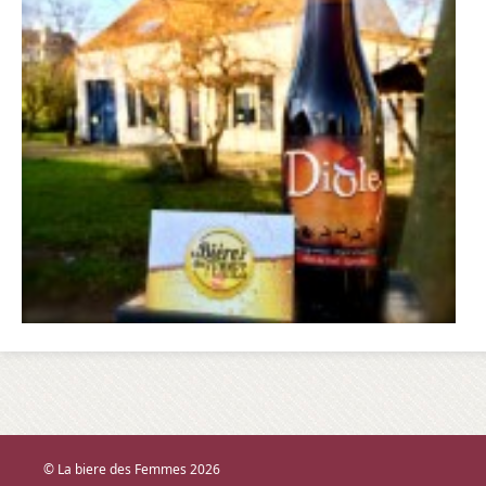
© La biere des Femmes 2026